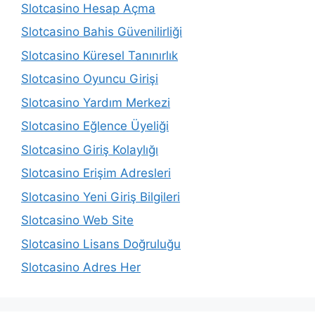
Slotcasino Hesap Açma
Slotcasino Bahis Güvenilirliği
Slotcasino Küresel Tanınırlık
Slotcasino Oyuncu Girişi
Slotcasino Yardım Merkezi
Slotcasino Eğlence Üyeliği
Slotcasino Giriş Kolaylığı
Slotcasino Erişim Adresleri
Slotcasino Yeni Giriş Bilgileri
Slotcasino Web Site
Slotcasino Lisans Doğruluğu
Slotcasino Adres Her