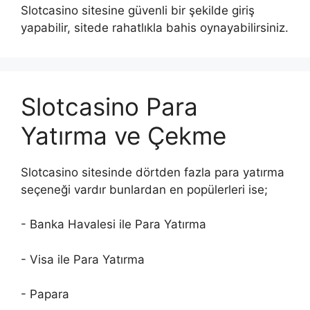
Slotcasino sitesine güvenli bir şekilde giriş
yapabilir, sitede rahatlıkla bahis oynayabilirsiniz.
Slotcasino Para
Yatırma ve Çekme
Slotcasino sitesinde dörtden fazla para yatırma
seçeneği vardır bunlardan en popülerleri ise;
- Banka Havalesi ile Para Yatırma
- Visa ile Para Yatırma
- Papara