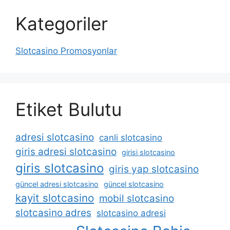
Kategoriler
Slotcasino Promosyonlar
Etiket Bulutu
adresi slotcasino
canli slotcasino
giris adresi slotcasino
girisi slotcasino
giris slotcasino
giris yap slotcasino
güncel adresi slotcasino
güncel slotcasino
kayit slotcasino
mobil slotcasino
slotcasino adres
slotcasino adresi