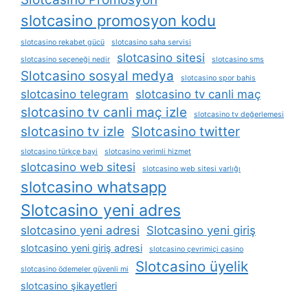
slotcasino promosyon kodu
slotcasino rekabet gücü
slotcasino saha servisi
slotcasino sitesi
slotcasino seçeneği nedir
slotcasino sms
Slotcasino sosyal medya
slotcasino spor bahis
slotcasino telegram
slotcasino tv canli maç
slotcasino tv canli maç izle
slotcasino tv değerlemesi
slotcasino tv izle
Slotcasino twitter
slotcasino türkçe bayi
slotcasino verimli hizmet
slotcasino web sitesi
slotcasino web sitesi varlığı
slotcasino whatsapp
Slotcasino yeni adres
slotcasino yeni adresi
Slotcasino yeni giriş
slotcasino yeni giriş adresi
slotcasino çevrimiçi casino
Slotcasino üyelik
slotcasino ödemeler güvenli mi
slotcasino şikayetleri