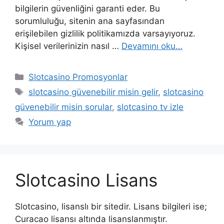
bilgilerin güvenliğini garanti eder. Bu
sorumluluğu, sitenin ana sayfasından
erişilebilen gizlilik politikamızda varsayıyoruz.
Kişisel verilerinizin nasıl …
Devamını oku…
Kategoriler
Slotcasino Promosyonlar
Etiketler
slotcasino güvenebilir misin gelir
,
slotcasino
güvenebilir misin sorular
,
slotcasino tv izle
Yorum yap
Slotcasino Lisans
Slotcasino, lisanslı bir sitedir. Lisans bilgileri ise;
Curacao lisansı altında lisanslanmıştır.