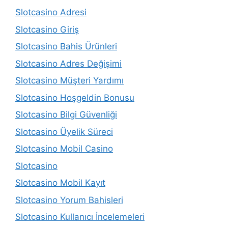
Slotcasino Adresi
Slotcasino Giriş
Slotcasino Bahis Ürünleri
Slotcasino Adres Değişimi
Slotcasino Müşteri Yardımı
Slotcasino Hoşgeldin Bonusu
Slotcasino Bilgi Güvenliği
Slotcasino Üyelik Süreci
Slotcasino Mobil Casino
Slotcasino
Slotcasino Mobil Kayıt
Slotcasino Yorum Bahisleri
Slotcasino Kullanıcı İncelemeleri