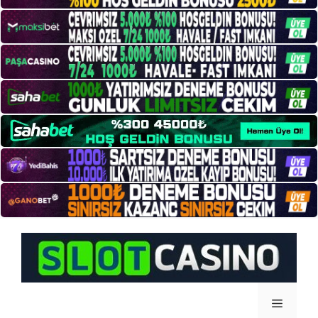
İçeriğe
atla
Menü