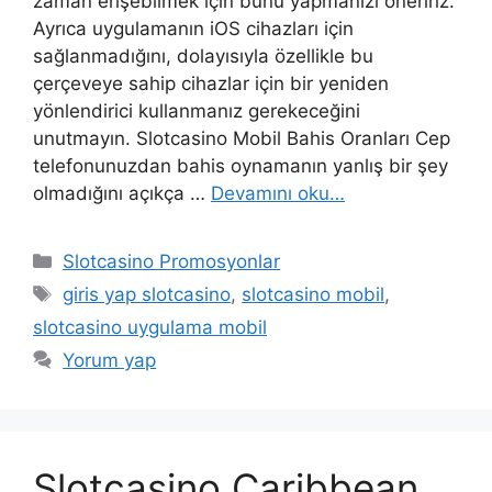
zaman erişebilmek için bunu yapmanızı öneririz.
Ayrıca uygulamanın iOS cihazları için
sağlanmadığını, dolayısıyla özellikle bu
çerçeveye sahip cihazlar için bir yeniden
yönlendirici kullanmanız gerekeceğini
unutmayın. Slotcasino Mobil Bahis Oranları Cep
telefonunuzdan bahis oynamanın yanlış bir şey
olmadığını açıkça …
Devamını oku…
Kategoriler
Slotcasino Promosyonlar
Etiketler
giris yap slotcasino
,
slotcasino mobil
,
slotcasino uygulama mobil
Yorum yap
Slotcasino Caribbean