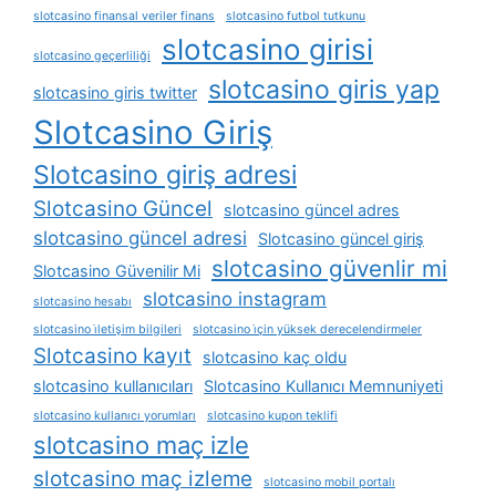
slotcasino finansal veriler finans
slotcasino futbol tutkunu
slotcasino girisi
slotcasino geçerliliği
slotcasino giris yap
slotcasino giris twitter
Slotcasino Giriş
Slotcasino giriş adresi
Slotcasino Güncel
slotcasino güncel adres
slotcasino güncel adresi
Slotcasino güncel giriş
slotcasino güvenlir mi
Slotcasino Güvenilir Mi
slotcasino instagram
slotcasino hesabı
slotcasino i̇letişim bilgileri
slotcasino i̇çin yüksek derecelendirmeler
Slotcasino kayıt
slotcasino kaç oldu
slotcasino kullanıcıları
Slotcasino Kullanıcı Memnuniyeti
slotcasino kullanıcı yorumları
slotcasino kupon teklifi
slotcasino maç izle
slotcasino maç izleme
slotcasino mobil portalı