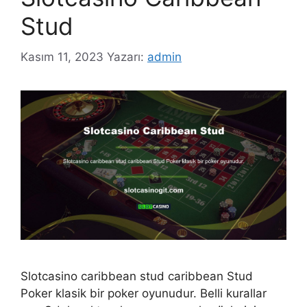
Stud
Kasım 11, 2023
Yazarı:
admin
Slotcasino caribbean stud caribbean Stud
Poker klasik bir poker oyunudur. Belli kurallar