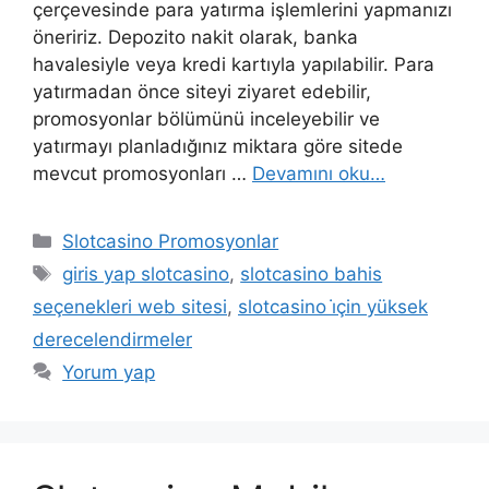
çerçevesinde para yatırma işlemlerini yapmanızı
öneririz. Depozito nakit olarak, banka
havalesiyle veya kredi kartıyla yapılabilir. Para
yatırmadan önce siteyi ziyaret edebilir,
promosyonlar bölümünü inceleyebilir ve
yatırmayı planladığınız miktara göre sitede
mevcut promosyonları …
Devamını oku…
Kategoriler
Slotcasino Promosyonlar
Etiketler
giris yap slotcasino
,
slotcasino bahis
seçenekleri web sitesi
,
slotcasino i̇çin yüksek
derecelendirmeler
Yorum yap