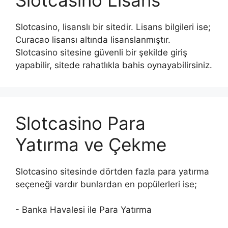
Slotcasino, lisanslı bir sitedir. Lisans bilgileri ise;
Curacao lisansı altında lisanslanmıştır.
Slotcasino sitesine güvenli bir şekilde giriş
yapabilir, sitede rahatlıkla bahis oynayabilirsiniz.
Slotcasino Para
Yatırma ve Çekme
Slotcasino sitesinde dörtden fazla para yatırma
seçeneği vardır bunlardan en popülerleri ise;
- Banka Havalesi ile Para Yatırma