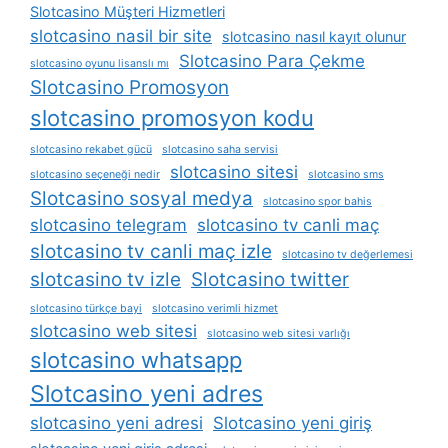
Slotcasino Müşteri Hizmetleri
slotcasino nasil bir site
slotcasino nasıl kayıt olunur
Slotcasino Para Çekme
slotcasino oyunu lisanslı mı
Slotcasino Promosyon
slotcasino promosyon kodu
slotcasino rekabet gücü
slotcasino saha servisi
slotcasino sitesi
slotcasino seçeneği nedir
slotcasino sms
Slotcasino sosyal medya
slotcasino spor bahis
slotcasino telegram
slotcasino tv canli maç
slotcasino tv canli maç izle
slotcasino tv değerlemesi
slotcasino tv izle
Slotcasino twitter
slotcasino türkçe bayi
slotcasino verimli hizmet
slotcasino web sitesi
slotcasino web sitesi varlığı
slotcasino whatsapp
Slotcasino yeni adres
slotcasino yeni adresi
Slotcasino yeni giriş