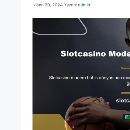
Nisan 20, 2024
Yazarı:
admin