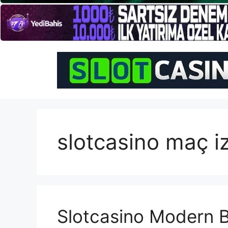
İçeriğe
atla
slotcasino maç i
Slotcasino Modern 