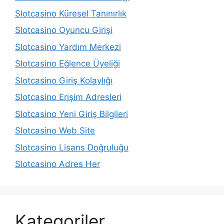
Slotcasino Küresel Tanınırlık
Slotcasino Oyuncu Girişi
Slotcasino Yardım Merkezi
Slotcasino Eğlence Üyeliği
Slotcasino Giriş Kolaylığı
Slotcasino Erişim Adresleri
Slotcasino Yeni Giriş Bilgileri
Slotcasino Web Site
Slotcasino Lisans Doğruluğu
Slotcasino Adres Her
Kategoriler