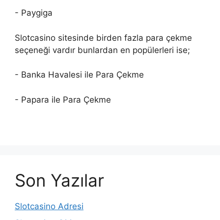
- Paygiga
Slotcasino sitesinde birden fazla para çekme
seçeneği vardır bunlardan en popülerleri ise;
- Banka Havalesi ile Para Çekme
- Papara ile Para Çekme
Son Yazılar
Slotcasino Adresi