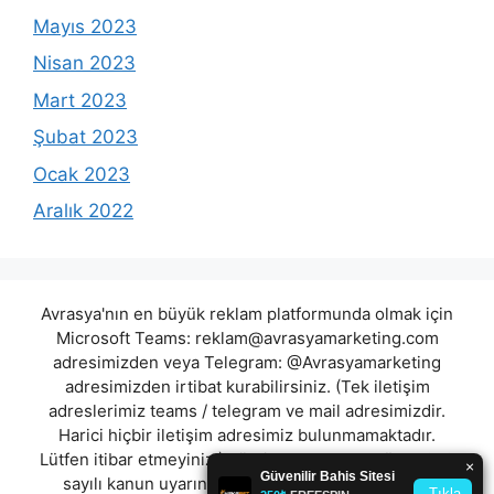
Mayıs 2023
Nisan 2023
Mart 2023
Şubat 2023
Ocak 2023
Aralık 2022
Avrasya'nın en büyük reklam platformunda olmak için
Microsoft Teams:
reklam@avrasyamarketing.com
adresimizden veya Telegram: @Avrasyamarketing
adresimizden irtibat kurabilirsiniz. (Tek iletişim
adreslerimiz teams / telegram ve mail adresimizdir.
Harici hiçbir iletişim adresimiz bulunmamaktadır.
Lütfen itibar etmeyiniz.) Türkiye yasalarına göre 7258
sayılı kanun uyarınca yasa dışı bahis oynamanın