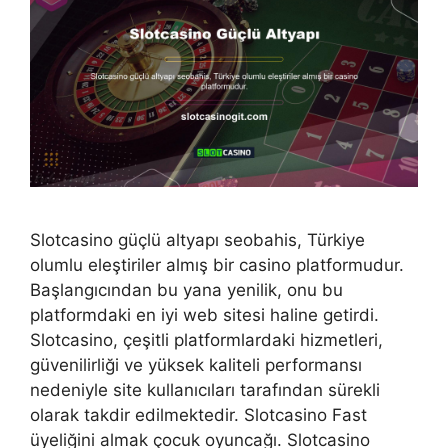
Slotcasino güçlü altyapı seobahis, Türkiye
olumlu eleştiriler almış bir casino platformudur.
Başlangıcından bu yana yenilik, onu bu
platformdaki en iyi web sitesi haline getirdi.
Slotcasino, çeşitli platformlardaki hizmetleri,
güvenilirliği ve yüksek kaliteli performansı
nedeniyle site kullanıcıları tarafından sürekli
olarak takdir edilmektedir. Slotcasino Fast
üyeliğini almak çocuk oyuncağı. Slotcasino