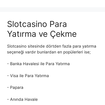
Slotcasino Para
Yatırma ve Çekme
Slotcasino sitesinde dörtden fazla para yatırma
seçeneği vardır bunlardan en popülerleri ise;
- Banka Havalesi ile Para Yatırma
- Visa ile Para Yatırma
- Papara
- Anında Havale