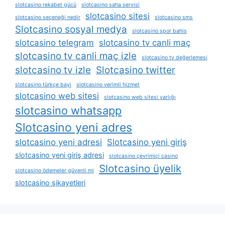
slotcasino rekabet gücü
slotcasino saha servisi
slotcasino sitesi
slotcasino seçeneği nedir
slotcasino sms
Slotcasino sosyal medya
slotcasino spor bahis
slotcasino telegram
slotcasino tv canli maç
slotcasino tv canli maç izle
slotcasino tv değerlemesi
slotcasino tv izle
Slotcasino twitter
slotcasino türkçe bayi
slotcasino verimli hizmet
slotcasino web sitesi
slotcasino web sitesi varlığı
slotcasino whatsapp
Slotcasino yeni adres
slotcasino yeni adresi
Slotcasino yeni giriş
slotcasino yeni giriş adresi
slotcasino çevrimiçi casino
Slotcasino üyelik
slotcasino ödemeler güvenli mi
slotcasino şikayetleri