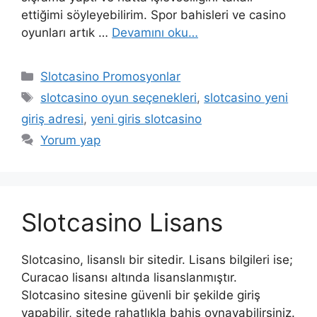
ettiğimi söyleyebilirim. Spor bahisleri ve casino
oyunları artık …
Devamını oku…
Kategoriler
Slotcasino Promosyonlar
Etiketler
slotcasino oyun seçenekleri
,
slotcasino yeni
giriş adresi
,
yeni giris slotcasino
Yorum yap
Slotcasino Lisans
Slotcasino, lisanslı bir sitedir. Lisans bilgileri ise;
Curacao lisansı altında lisanslanmıştır.
Slotcasino sitesine güvenli bir şekilde giriş
yapabilir, sitede rahatlıkla bahis oynayabilirsiniz.