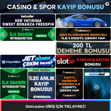
×
Slotcasino GİRİŞ İÇİN TIKLAYINIZ!