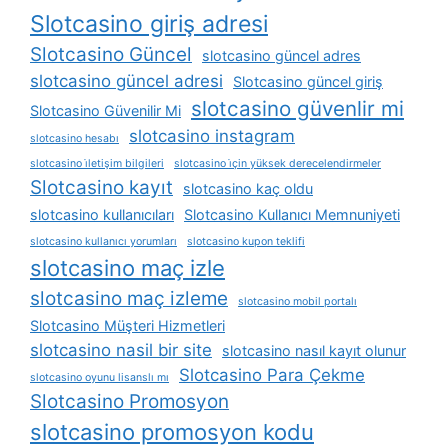
Slotcasino giriş adresi
Slotcasino Güncel
slotcasino güncel adres
slotcasino güncel adresi
Slotcasino güncel giriş
slotcasino güvenlir mi
Slotcasino Güvenilir Mi
slotcasino instagram
slotcasino hesabı
slotcasino i̇letişim bilgileri
slotcasino i̇çin yüksek derecelendirmeler
Slotcasino kayıt
slotcasino kaç oldu
slotcasino kullanıcıları
Slotcasino Kullanıcı Memnuniyeti
slotcasino kullanıcı yorumları
slotcasino kupon teklifi
slotcasino maç izle
slotcasino maç izleme
slotcasino mobil portalı
Slotcasino Müşteri Hizmetleri
slotcasino nasil bir site
slotcasino nasıl kayıt olunur
Slotcasino Para Çekme
slotcasino oyunu lisanslı mı
Slotcasino Promosyon
slotcasino promosyon kodu