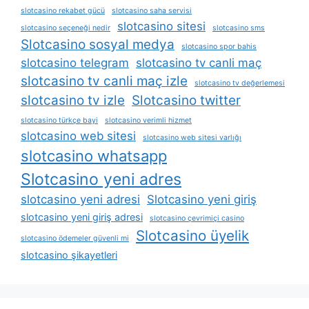
slotcasino rekabet gücü
slotcasino saha servisi
slotcasino sitesi
slotcasino seçeneği nedir
slotcasino sms
Slotcasino sosyal medya
slotcasino spor bahis
slotcasino telegram
slotcasino tv canli maç
slotcasino tv canli maç izle
slotcasino tv değerlemesi
slotcasino tv izle
Slotcasino twitter
slotcasino türkçe bayi
slotcasino verimli hizmet
slotcasino web sitesi
slotcasino web sitesi varlığı
slotcasino whatsapp
Slotcasino yeni adres
slotcasino yeni adresi
Slotcasino yeni giriş
slotcasino yeni giriş adresi
slotcasino çevrimiçi casino
Slotcasino üyelik
slotcasino ödemeler güvenli mi
slotcasino şikayetleri