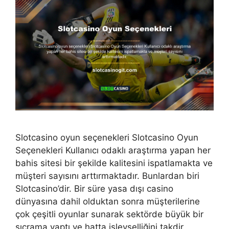
Slotcasino oyun seçenekleri Slotcasino Oyun
Seçenekleri Kullanıcı odaklı araştırma yapan her
bahis sitesi bir şekilde kalitesini ispatlamakta ve
müşteri sayısını arttırmaktadır. Bunlardan biri
Slotcasino’dir. Bir süre yasa dışı casino
dünyasına dahil olduktan sonra müşterilerine
çok çeşitli oyunlar sunarak sektörde büyük bir
sıçrama yaptı ve hatta işlevselliğini takdir