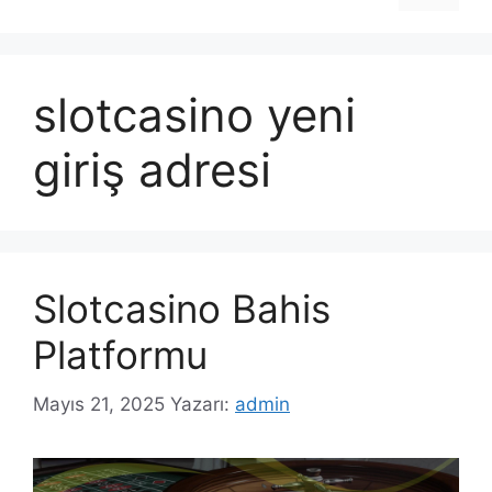
slotcasino yeni
giriş adresi
Slotcasino Bahis
Platformu
Mayıs 21, 2025
Yazarı:
admin