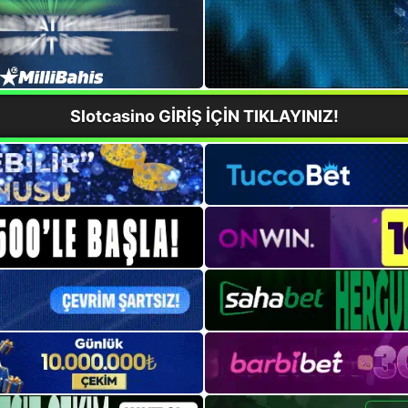
Slotcasino GİRİŞ İÇİN TIKLAYINIZ!