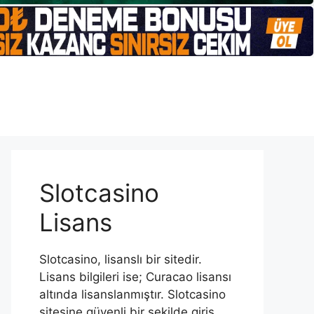
Slotcasino
Lisans
Slotcasino, lisanslı bir sitedir.
Lisans bilgileri ise; Curacao lisansı
altında lisanslanmıştır. Slotcasino
sitesine güvenli bir şekilde giriş