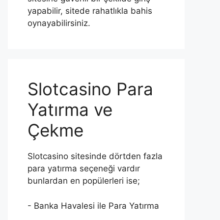
yapabilir, sitede rahatlıkla bahis
oynayabilirsiniz.
Slotcasino Para
Yatırma ve
Çekme
Slotcasino sitesinde dörtden fazla
para yatırma seçeneği vardır
bunlardan en popülerleri ise;
- Banka Havalesi ile Para Yatırma