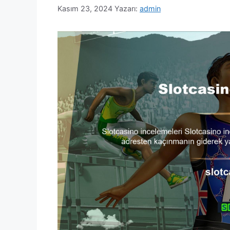
Kasım 23, 2024
Yazarı:
admin