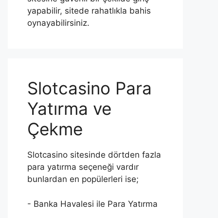
yapabilir, sitede rahatlıkla bahis
oynayabilirsiniz.
Slotcasino Para
Yatırma ve
Çekme
Slotcasino sitesinde dörtden fazla
para yatırma seçeneği vardır
bunlardan en popülerleri ise;
- Banka Havalesi ile Para Yatırma