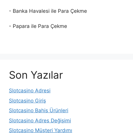
- Banka Havalesi ile Para Çekme
- Papara ile Para Çekme
Son Yazılar
Slotcasino Adresi
Slotcasino Giriş
Slotcasino Bahis Ürünleri
Slotcasino Adres Değişimi
Slotcasino Müşteri Yardımı