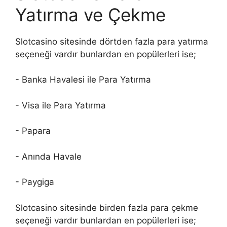
Yatırma ve Çekme
Slotcasino sitesinde dörtden fazla para yatırma
seçeneği vardır bunlardan en popülerleri ise;
- Banka Havalesi ile Para Yatırma
- Visa ile Para Yatırma
- Papara
- Anında Havale
- Paygiga
Slotcasino sitesinde birden fazla para çekme
seçeneği vardır bunlardan en popülerleri ise;