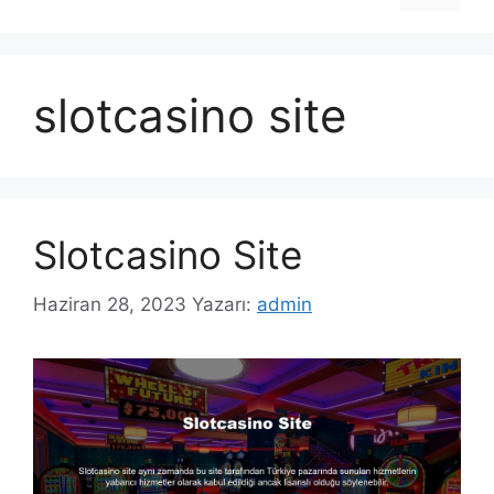
slotcasino site
Slotcasino Site
Haziran 28, 2023
Yazarı:
admin