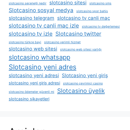
slotcasino sitesi
slotcasino seçeneği nedir
slotcasino sms
Slotcasino sosyal medya
slotcasino spor bahis
slotcasino telegram
slotcasino tv canli maç
slotcasino tv canli maç izle
slotcasino tv değerlemesi
slotcasino tv izle
Slotcasino twitter
slotcasino türkçe bayi
slotcasino verimli hizmet
slotcasino web sitesi
slotcasino web sitesi varlığı
slotcasino whatsapp
Slotcasino yeni adres
slotcasino yeni adresi
Slotcasino yeni giriş
slotcasino yeni giriş adresi
slotcasino çevrimiçi casino
Slotcasino üyelik
slotcasino ödemeler güvenli mi
slotcasino şikayetleri