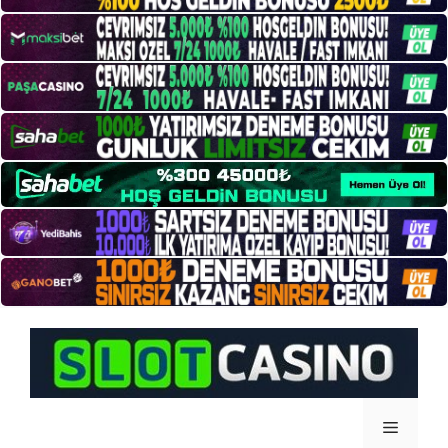
İçeriğe
atla
Menü