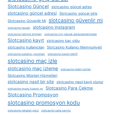
Slotcasino Güncel
slotcasino güncel adres
slotcasino güncel adresi
Slotcasino güncel giriş
slotcasino güvenlir mi
Slotcasino Güvenilir Mi
slotcasino instagram
slotcasino hesabı
slotcasino i̇letişim bilgileri
slotcasino i̇çin yüksek derecelendirmeler
Slotcasino kayıt
slotcasino kaç oldu
slotcasino kullanıcıları
Slotcasino Kullanıcı Memnuniyeti
slotcasino kullanıcı yorumları
slotcasino kupon teklifi
slotcasino maç izle
slotcasino maç izleme
slotcasino mobil portalı
Slotcasino Müşteri Hizmetleri
slotcasino nasil bir site
slotcasino nasıl kayıt olunur
Slotcasino Para Çekme
slotcasino oyunu lisanslı mı
Slotcasino Promosyon
slotcasino promosyon kodu
slotcasino rekabet gücü
slotcasino saha servisi