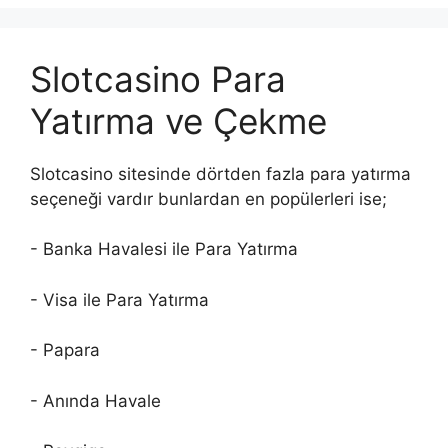
Slotcasino Para
Yatırma ve Çekme
Slotcasino sitesinde dörtden fazla para yatırma
seçeneği vardır bunlardan en popülerleri ise;
- Banka Havalesi ile Para Yatırma
- Visa ile Para Yatırma
- Papara
- Anında Havale