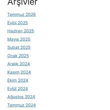
Arşivler
Temmuz 2026
Eylül 2025
Haziran 2025
Mayıs 2025
Şubat 2025
Ocak 2025
Aralık 2024
Kasım 2024
Ekim 2024
Eylül 2024
Ağustos 2024
Temmuz 2024