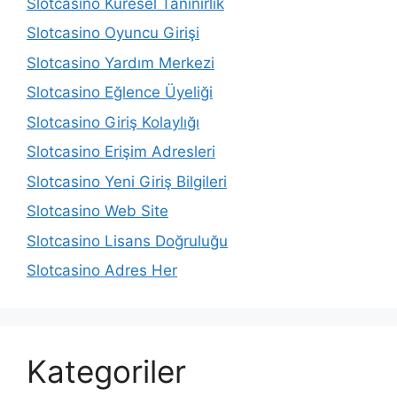
Slotcasino Küresel Tanınırlık
Slotcasino Oyuncu Girişi
Slotcasino Yardım Merkezi
Slotcasino Eğlence Üyeliği
Slotcasino Giriş Kolaylığı
Slotcasino Erişim Adresleri
Slotcasino Yeni Giriş Bilgileri
Slotcasino Web Site
Slotcasino Lisans Doğruluğu
Slotcasino Adres Her
Kategoriler