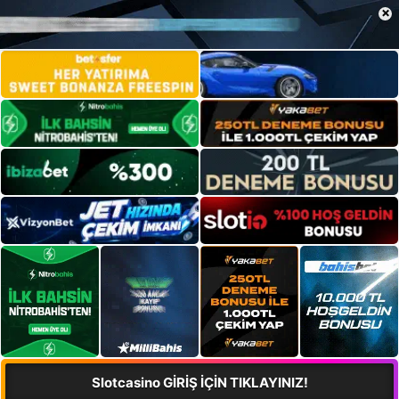
×
Slotcasino GİRİŞ İÇİN TIKLAYINIZ!