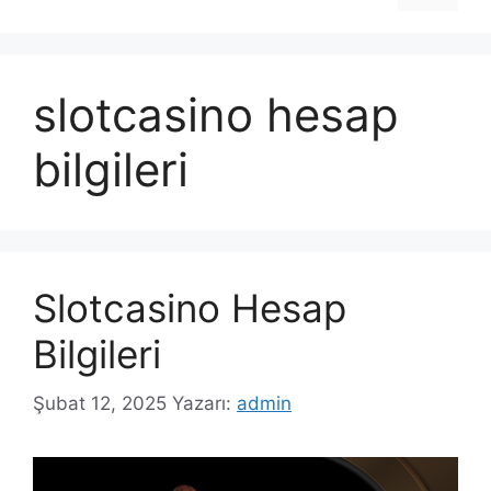
slotcasino hesap
bilgileri
Slotcasino Hesap
Bilgileri
Şubat 12, 2025
Yazarı:
admin