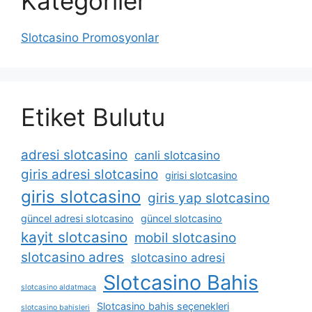
Kategoriler
Slotcasino Promosyonlar
Etiket Bulutu
adresi slotcasino
canli slotcasino
giris adresi slotcasino
girisi slotcasino
giris slotcasino
giris yap slotcasino
güncel adresi slotcasino
güncel slotcasino
kayit slotcasino
mobil slotcasino
slotcasino adres
slotcasino adresi
Slotcasino Bahis
slotcasino aldatmaca
Slotcasino bahis seçenekleri
slotcasino bahisleri