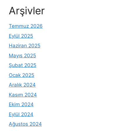
Arşivler
Temmuz 2026
Eylül 2025
Haziran 2025
Mayıs 2025
Şubat 2025
Ocak 2025
Aralık 2024
Kasım 2024
Ekim 2024
Eylül 2024
Ağustos 2024