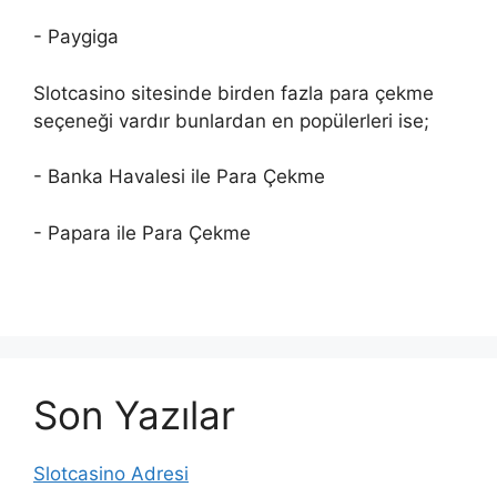
- Paygiga
Slotcasino sitesinde birden fazla para çekme
seçeneği vardır bunlardan en popülerleri ise;
- Banka Havalesi ile Para Çekme
- Papara ile Para Çekme
Son Yazılar
Slotcasino Adresi