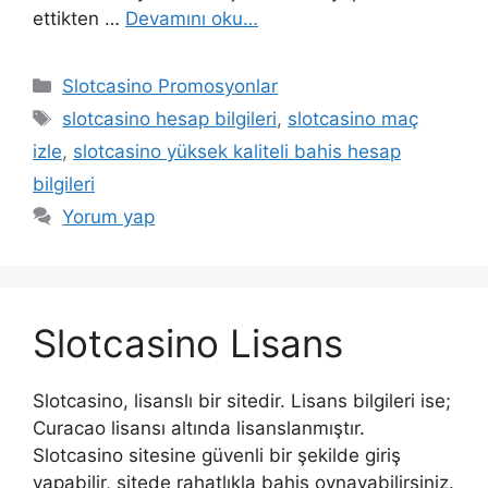
ettikten …
Devamını oku…
Kategoriler
Slotcasino Promosyonlar
Etiketler
slotcasino hesap bilgileri
,
slotcasino maç
izle
,
slotcasino yüksek kaliteli bahis hesap
bilgileri
Yorum yap
Slotcasino Lisans
Slotcasino, lisanslı bir sitedir. Lisans bilgileri ise;
Curacao lisansı altında lisanslanmıştır.
Slotcasino sitesine güvenli bir şekilde giriş
yapabilir, sitede rahatlıkla bahis oynayabilirsiniz.