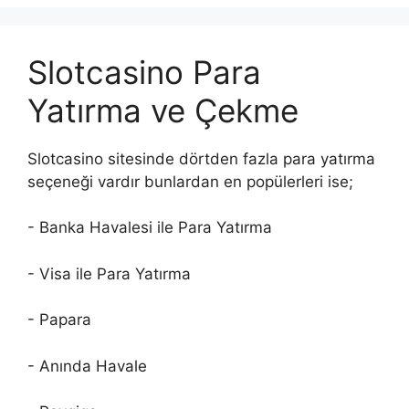
Slotcasino Para
Yatırma ve Çekme
Slotcasino sitesinde dörtden fazla para yatırma
seçeneği vardır bunlardan en popülerleri ise;
- Banka Havalesi ile Para Yatırma
- Visa ile Para Yatırma
- Papara
- Anında Havale