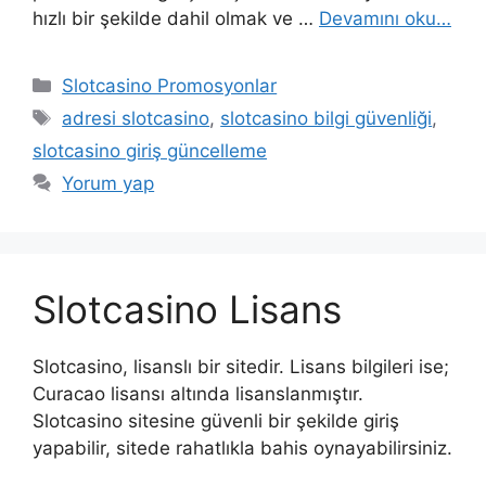
hızlı bir şekilde dahil olmak ve …
Devamını oku…
Kategoriler
Slotcasino Promosyonlar
Etiketler
adresi slotcasino
,
slotcasino bilgi güvenliği
,
slotcasino giriş güncelleme
Yorum yap
Slotcasino Lisans
Slotcasino, lisanslı bir sitedir. Lisans bilgileri ise;
Curacao lisansı altında lisanslanmıştır.
Slotcasino sitesine güvenli bir şekilde giriş
yapabilir, sitede rahatlıkla bahis oynayabilirsiniz.