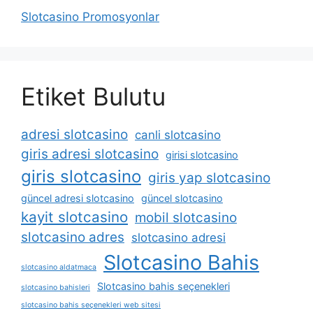
Slotcasino Promosyonlar
Etiket Bulutu
adresi slotcasino
canli slotcasino
giris adresi slotcasino
girisi slotcasino
giris slotcasino
giris yap slotcasino
güncel adresi slotcasino
güncel slotcasino
kayit slotcasino
mobil slotcasino
slotcasino adres
slotcasino adresi
Slotcasino Bahis
slotcasino aldatmaca
Slotcasino bahis seçenekleri
slotcasino bahisleri
slotcasino bahis seçenekleri web sitesi