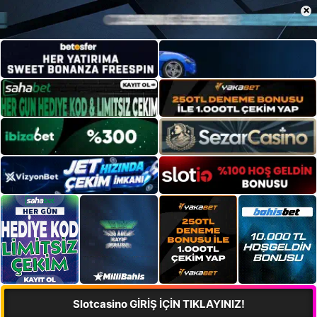
×
Slotcasino GİRİŞ İÇİN TIKLAYINIZ!