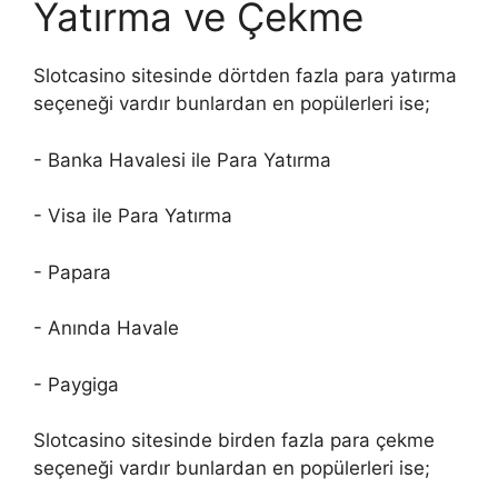
Yatırma ve Çekme
Slotcasino sitesinde dörtden fazla para yatırma
seçeneği vardır bunlardan en popülerleri ise;
- Banka Havalesi ile Para Yatırma
- Visa ile Para Yatırma
- Papara
- Anında Havale
- Paygiga
Slotcasino sitesinde birden fazla para çekme
seçeneği vardır bunlardan en popülerleri ise;