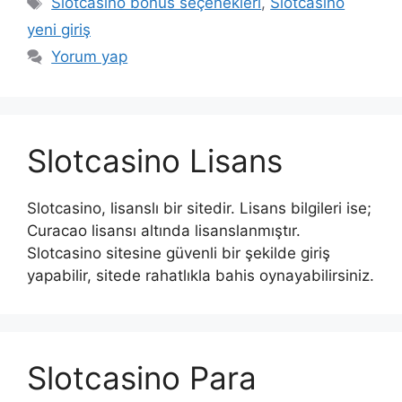
Slotcasino bonus seçenekleri
,
Slotcasino
yeni giriş
Yorum yap
Slotcasino Lisans
Slotcasino, lisanslı bir sitedir. Lisans bilgileri ise;
Curacao lisansı altında lisanslanmıştır.
Slotcasino sitesine güvenli bir şekilde giriş
yapabilir, sitede rahatlıkla bahis oynayabilirsiniz.
Slotcasino Para