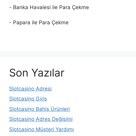
- Banka Havalesi ile Para Çekme
- Papara ile Para Çekme
Son Yazılar
Slotcasino Adresi
Slotcasino Giriş
Slotcasino Bahis Ürünleri
Slotcasino Adres Değişimi
Slotcasino Müşteri Yardımı