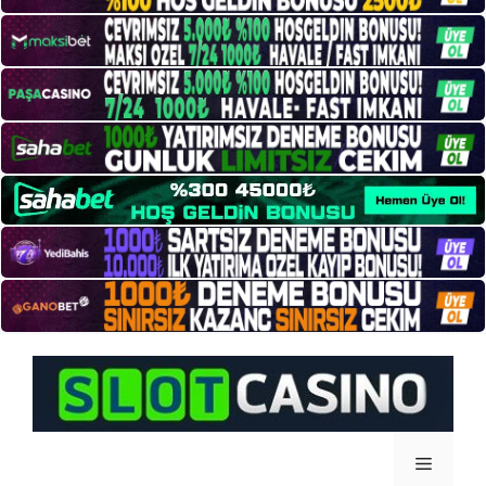
İçeriğe
atla
Menü