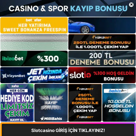
×
Slotcasino GİRİŞ İÇİN TIKLAYINIZ!