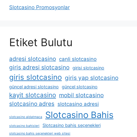
Slotcasino Promosyonlar
Etiket Bulutu
adresi slotcasino
canli slotcasino
giris adresi slotcasino
girisi slotcasino
giris slotcasino
giris yap slotcasino
güncel adresi slotcasino
güncel slotcasino
kayit slotcasino
mobil slotcasino
slotcasino adres
slotcasino adresi
Slotcasino Bahis
slotcasino aldatmaca
Slotcasino bahis seçenekleri
slotcasino bahisleri
slotcasino bahis seçenekleri web sitesi