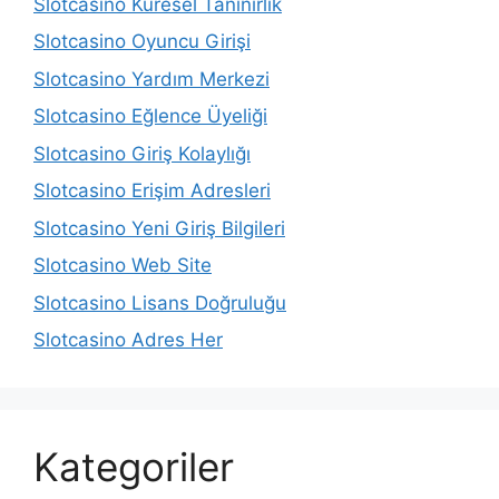
Slotcasino Küresel Tanınırlık
Slotcasino Oyuncu Girişi
Slotcasino Yardım Merkezi
Slotcasino Eğlence Üyeliği
Slotcasino Giriş Kolaylığı
Slotcasino Erişim Adresleri
Slotcasino Yeni Giriş Bilgileri
Slotcasino Web Site
Slotcasino Lisans Doğruluğu
Slotcasino Adres Her
Kategoriler