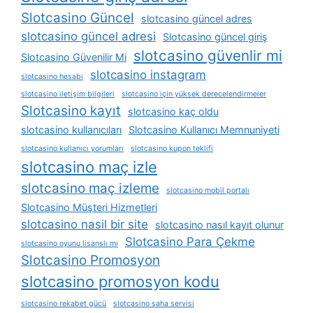
Slotcasino Güncel
slotcasino güncel adres
slotcasino güncel adresi
Slotcasino güncel giriş
slotcasino güvenlir mi
Slotcasino Güvenilir Mi
slotcasino instagram
slotcasino hesabı
slotcasino i̇letişim bilgileri
slotcasino i̇çin yüksek derecelendirmeler
Slotcasino kayıt
slotcasino kaç oldu
slotcasino kullanıcıları
Slotcasino Kullanıcı Memnuniyeti
slotcasino kullanıcı yorumları
slotcasino kupon teklifi
slotcasino maç izle
slotcasino maç izleme
slotcasino mobil portalı
Slotcasino Müşteri Hizmetleri
slotcasino nasil bir site
slotcasino nasıl kayıt olunur
Slotcasino Para Çekme
slotcasino oyunu lisanslı mı
Slotcasino Promosyon
slotcasino promosyon kodu
slotcasino rekabet gücü
slotcasino saha servisi