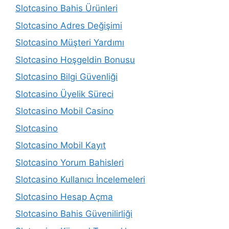
Slotcasino Bahis Ürünleri
Slotcasino Adres Değişimi
Slotcasino Müşteri Yardımı
Slotcasino Hoşgeldin Bonusu
Slotcasino Bilgi Güvenliği
Slotcasino Üyelik Süreci
Slotcasino Mobil Casino
Slotcasino
Slotcasino Mobil Kayıt
Slotcasino Yorum Bahisleri
Slotcasino Kullanıcı İncelemeleri
Slotcasino Hesap Açma
Slotcasino Bahis Güvenilirliği