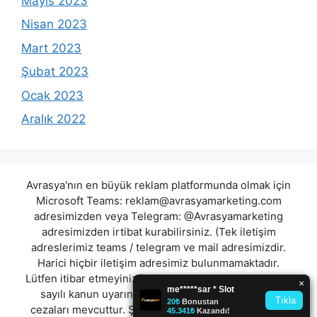
Mayıs 2023
Nisan 2023
Mart 2023
Şubat 2023
Ocak 2023
Aralık 2022
Avrasya'nın en büyük reklam platformunda olmak için
Microsoft Teams:
reklam@avrasyamarketing.com
adresimizden veya Telegram: @Avrasyamarketing
adresimizden irtibat kurabilirsiniz. (Tek iletişim
adreslerimiz teams / telegram ve mail adresimizdir.
Harici hiçbir iletişim adresimiz bulunmamaktadır.
Lütfen itibar etmeyiniz.) Türkiye yasalarına göre 7258
sayılı kanun uyarınca yasa dışı bahis oynamanın
cezaları mevcuttur. Şu an bulunduğunuz site hiç bir