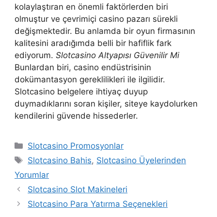
kolaylaştıran en önemli faktörlerden biri
olmuştur ve çevrimiçi casino pazarı sürekli
değişmektedir. Bu anlamda bir oyun firmasının
kalitesini aradığımda belli bir hafiflik fark
ediyorum.
Slotcasino Altyapısı Güvenilir Mi
Bunlardan biri, casino endüstrisinin
dokümantasyon gereklilikleri ile ilgilidir.
Slotcasino belgelere ihtiyaç duyup
duymadıklarını soran kişiler, siteye kaydolurken
kendilerini güvende hissederler.
Kategoriler
Slotcasino Promosyonlar
Etiketler
Slotcasino Bahis
,
Slotcasino Üyelerinden
Yorumlar
Slotcasino Slot Makineleri
Slotcasino Para Yatırma Seçenekleri