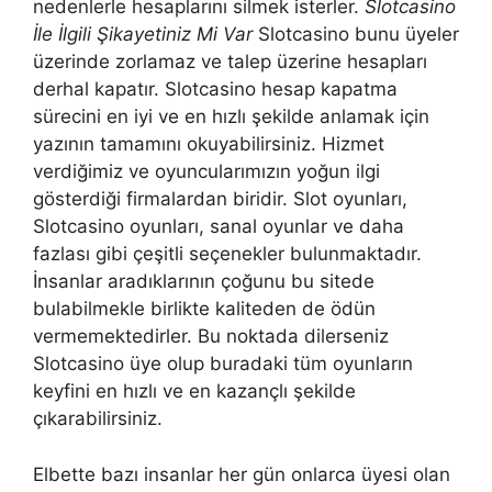
nedenlerle hesaplarını silmek isterler.
Slotcasino
İle İlgili Şikayetiniz Mi Var
Slotcasino bunu üyeler
üzerinde zorlamaz ve talep üzerine hesapları
derhal kapatır. Slotcasino hesap kapatma
sürecini en iyi ve en hızlı şekilde anlamak için
yazının tamamını okuyabilirsiniz. Hizmet
verdiğimiz ve oyuncularımızın yoğun ilgi
gösterdiği firmalardan biridir. Slot oyunları,
Slotcasino oyunları, sanal oyunlar ve daha
fazlası gibi çeşitli seçenekler bulunmaktadır.
İnsanlar aradıklarının çoğunu bu sitede
bulabilmekle birlikte kaliteden de ödün
vermemektedirler. Bu noktada dilerseniz
Slotcasino üye olup buradaki tüm oyunların
keyfini en hızlı ve en kazançlı şekilde
çıkarabilirsiniz.
Elbette bazı insanlar her gün onlarca üyesi olan