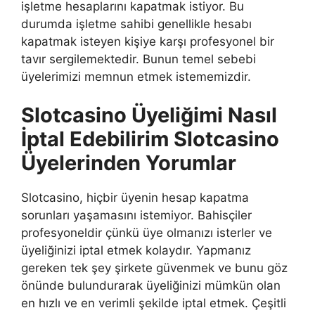
işletme hesaplarını kapatmak istiyor. Bu
durumda işletme sahibi genellikle hesabı
kapatmak isteyen kişiye karşı profesyonel bir
tavır sergilemektedir. Bunun temel sebebi
üyelerimizi memnun etmek istememizdir.
Slotcasino Üyeliğimi Nasıl
İptal Edebilirim Slotcasino
Üyelerinden Yorumlar
Slotcasino, hiçbir üyenin hesap kapatma
sorunları yaşamasını istemiyor. Bahisçiler
profesyoneldir çünkü üye olmanızı isterler ve
üyeliğinizi iptal etmek kolaydır. Yapmanız
gereken tek şey şirkete güvenmek ve bunu göz
önünde bulundurarak üyeliğinizi mümkün olan
en hızlı ve en verimli şekilde iptal etmek. Çeşitli