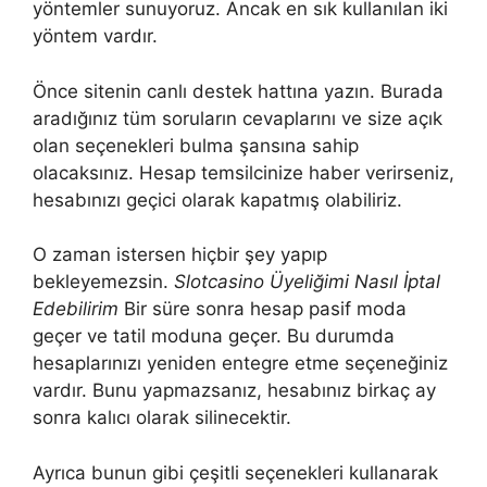
yöntemler sunuyoruz. Ancak en sık kullanılan iki
yöntem vardır.
Önce sitenin canlı destek hattına yazın. Burada
aradığınız tüm soruların cevaplarını ve size açık
olan seçenekleri bulma şansına sahip
olacaksınız. Hesap temsilcinize haber verirseniz,
hesabınızı geçici olarak kapatmış olabiliriz.
O zaman istersen hiçbir şey yapıp
bekleyemezsin.
Slotcasino Üyeliğimi Nasıl İptal
Edebilirim
Bir süre sonra hesap pasif moda
geçer ve tatil moduna geçer. Bu durumda
hesaplarınızı yeniden entegre etme seçeneğiniz
vardır. Bunu yapmazsanız, hesabınız birkaç ay
sonra kalıcı olarak silinecektir.
Ayrıca bunun gibi çeşitli seçenekleri kullanarak