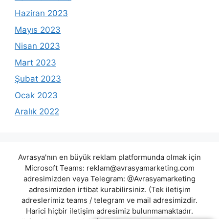
Haziran 2023
Mayıs 2023
Nisan 2023
Mart 2023
Şubat 2023
Ocak 2023
Aralık 2022
Avrasya'nın en büyük reklam platformunda olmak için
Microsoft Teams:
reklam@avrasyamarketing.com
adresimizden veya Telegram: @Avrasyamarketing
adresimizden irtibat kurabilirsiniz. (Tek iletişim
adreslerimiz teams / telegram ve mail adresimizdir.
Harici hiçbir iletişim adresimiz bulunmamaktadır.