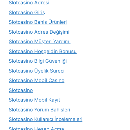
Slotcasino Adresi
Slotcasino Giriş
Slotcasino Bahis Ürünleri
Slotcasino Adres Değişimi
Slotcasino Müşteri Yardımı
Slotcasino Hoşgeldin Bonusu
Slotcasino Bilgi Güvenliği
Slotcasino Üyelik Süreci
Slotcasino Mobil Casino
Slotcasino
Slotcasino Mobil Kayıt
Slotcasino Yorum Bahisleri
Slotcasino Kullanıcı İncelemeleri
Slotcasino Hesap Açma