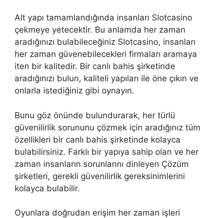
Alt yapı tamamlandığında insanları Slotcasino
çekmeye yetecektir. Bu anlamda her zaman
aradığınızı bulabileceğiniz Slotcasino, insanları
her zaman güvenebilecekleri firmaları aramaya
iten bir kalitedir. Bir canlı bahis şirketinde
aradığınızı bulun, kaliteli yapıları ile öne çıkın ve
onlarla istediğiniz gibi oynayın.
Bunu göz önünde bulundurarak, her türlü
güvenilirlik sorununu çözmek için aradığınız tüm
özellikleri bir canlı bahis şirketinde kolayca
bulabilirsiniz. Farklı bir yapıya sahip olan ve her
zaman insanların sorunlarını dinleyen Çözüm
şirketleri, gerekli güvenilirlik gereksinimlerini
kolayca bulabilir.
Oyunlara doğrudan erişim her zaman işleri