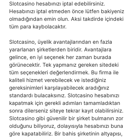
Slotcasino hesabınızı iptal edebilirsiniz.
Hesabınızı iptal etmeden önce lütfen bakiyeniz
olmadığından emin olun. Aksi takdirde içindeki
tüm para kaybolacaktır.
Slotcasino, üyelik avantajlarından en fazla
yararlanan şirketlerden biridir. Avantajlara
gelince, en iyi seçenek her zaman burada
görünecektir. Tek yapmanız gereken sitedeki
tüm seçenekleri değerlendirmek. Bu firma ile
kaliteli hizmet verebilecek ve istediğiniz
gereksinimleri karşılayabilecek aradığınız
standardı bulacaksınız. Slotcasino hesabınızı
kapatmak için gerekli adımları tamamladıktan
sonra dilerseniz siteye tekrar kayıt olabilirsiniz.
Slotcasino gibi güvenilir bir şirket bulmanın zor
olduğunu biliyoruz, dolayısıyla hesabınızı buna
göre kapatabiliriz. Bir bahis şirketinin altyapısı,