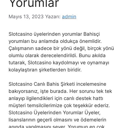
Yorumlar
Mayıs 13, 2023
Yazarı:
admin
Slotcasino üyelerinden yorumlar Bahisçi
yorumları bu anlamda oldukça önemlidir.
Çalışmanın sadece bir yönü değil, birçok yönü
olumlu olarak derecelendirildi. Bunu akılda
tutarak, Slotcasino kaydolmayı ve oynamayı
kolaylaştıran şirketlerden biridir.
Slotcasino Canlı Bahis Şirketi incelemesine
bakıyorsanız, işte burada. Her sorunu tek tek
anlayıp ilgilendikleri için canlı destek hattı
müşteri temsilcilerimize çok teşekkür ederiz.
Slotcasino Üyelerinden Yorumlar Üyeler,
lisanslarının geçerli olmasını ve ödemelerin
anında yapılmasını sever. Yorumun en çok