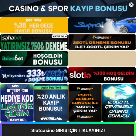
×
Slotcasino GİRİŞ İÇİN TIKLAYINIZ!