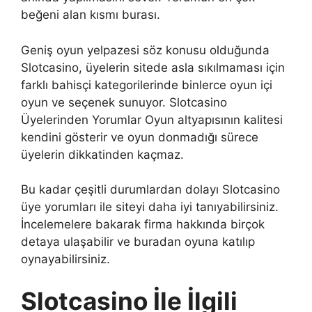
beğeni alan kısmı burası.
Geniş oyun yelpazesi söz konusu olduğunda
Slotcasino, üyelerin sitede asla sıkılmaması için
farklı bahisçi kategorilerinde binlerce oyun içi
oyun ve seçenek sunuyor. Slotcasino
Üyelerinden Yorumlar Oyun altyapısının kalitesi
kendini gösterir ve oyun donmadığı sürece
üyelerin dikkatinden kaçmaz.
Bu kadar çeşitli durumlardan dolayı Slotcasino
üye yorumları ile siteyi daha iyi tanıyabilirsiniz.
İncelemelere bakarak firma hakkında birçok
detaya ulaşabilir ve buradan oyuna katılıp
oynayabilirsiniz.
Slotcasino İle İlgili