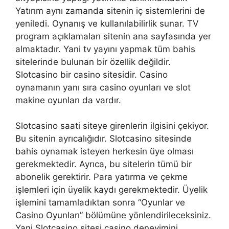
Yatırım aynı zamanda sitenin iç sistemlerini de
yeniledi. Oynanış ve kullanılabilirlik sunar. TV
program açıklamaları sitenin ana sayfasında yer
almaktadır. Yani tv yayını yapmak tüm bahis
sitelerinde bulunan bir özellik değildir.
Slotcasino bir casino sitesidir. Casino
oynamanın yanı sıra casino oyunları ve slot
makine oyunları da vardır.
Slotcasino saati siteye girenlerin ilgisini çekiyor.
Bu sitenin ayrıcalığıdır. Slotcasino sitesinde
bahis oynamak isteyen herkesin üye olması
gerekmektedir. Ayrıca, bu sitelerin tümü bir
abonelik gerektirir. Para yatırma ve çekme
işlemleri için üyelik kaydı gerekmektedir. Üyelik
işlemini tamamladıktan sonra “Oyunlar ve
Casino Oyunları” bölümüne yönlendirileceksiniz.
Yani Slotcasino sitesi casino deneyimini