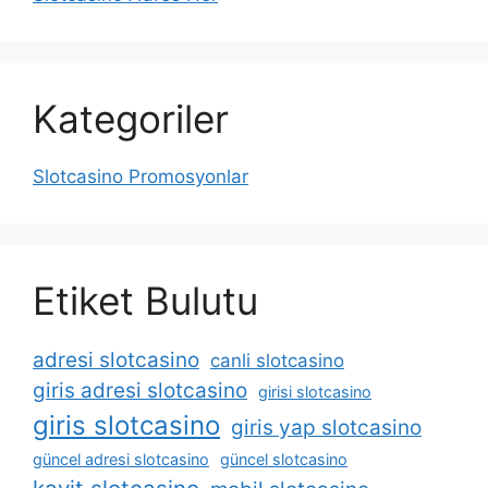
Kategoriler
Slotcasino Promosyonlar
Etiket Bulutu
adresi slotcasino
canli slotcasino
giris adresi slotcasino
girisi slotcasino
giris slotcasino
giris yap slotcasino
güncel adresi slotcasino
güncel slotcasino