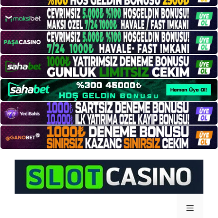
İçeriğe
atla
Menü