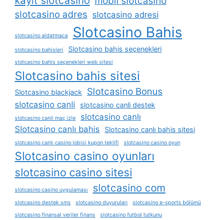
kayit slotcasino
mobil slotcasino
slotcasino adres
slotcasino adresi
Slotcasino Bahis
slotcasino aldatmaca
Slotcasino bahis seçenekleri
slotcasino bahisleri
slotcasino bahis seçenekleri web sitesi
Slotcasino bahis sitesi
Slotcasino Bonus
Slotcasino blackjack
slotcasino canli
slotcasino canli destek
slotcasino canlı
slotcasino canli maç izle
Slotcasino canlı bahis
Slotcasino canlı bahis sitesi
slotcasino canlı casino lobisi kupon teklifi
slotcasino casino oyun
Slotcasino casino oyunları
slotcasino casino sitesi
slotcasino com
slotcasino casino uygulaması
slotcasino destek sms
slotcasino duyuruları
slotcasino e-sports bölümü
slotcasino finansal veriler finans
slotcasino futbol tutkunu