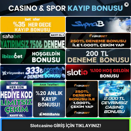
×
Slotcasino GİRİŞ İÇİN TIKLAYINIZ!