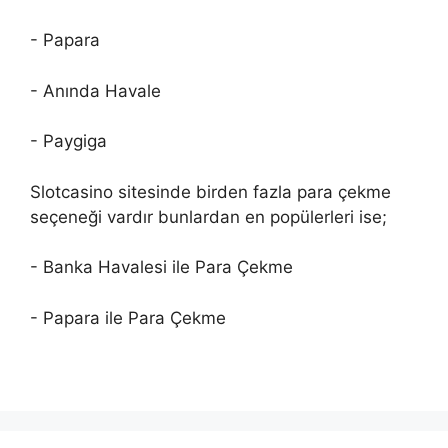
- Papara
- Anında Havale
- Paygiga
Slotcasino sitesinde birden fazla para çekme
seçeneği vardır bunlardan en popülerleri ise;
- Banka Havalesi ile Para Çekme
- Papara ile Para Çekme