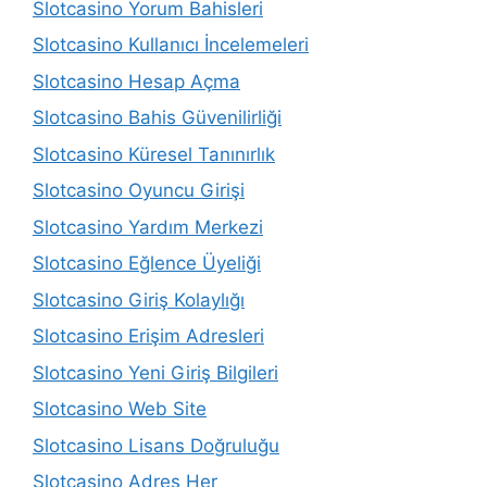
Slotcasino Yorum Bahisleri
Slotcasino Kullanıcı İncelemeleri
Slotcasino Hesap Açma
Slotcasino Bahis Güvenilirliği
Slotcasino Küresel Tanınırlık
Slotcasino Oyuncu Girişi
Slotcasino Yardım Merkezi
Slotcasino Eğlence Üyeliği
Slotcasino Giriş Kolaylığı
Slotcasino Erişim Adresleri
Slotcasino Yeni Giriş Bilgileri
Slotcasino Web Site
Slotcasino Lisans Doğruluğu
Slotcasino Adres Her