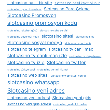
slotcasino nasil bir site
slotcasino nasıl kayıt olunur
Slotcasino Para Çekme
slotcasino oyunu lisanslı mı
Slotcasino Promosyon
slotcasino promosyon kodu
slotcasino rekabet gücü
slotcasino saha servisi
slotcasino sitesi
slotcasino seçeneği nedir
slotcasino sms
Slotcasino sosyal medya
slotcasino spor bahis
slotcasino telegram
slotcasino tv canli maç
slotcasino tv canli maç izle
slotcasino tv değerlemesi
slotcasino tv izle
Slotcasino twitter
slotcasino türkçe bayi
slotcasino verimli hizmet
slotcasino web sitesi
slotcasino web sitesi varlığı
slotcasino whatsapp
Slotcasino yeni adres
slotcasino yeni adresi
Slotcasino yeni giriş
slotcasino yeni giriş adresi
slotcasino çevrimiçi casino