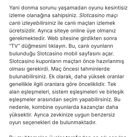
Yani donma sorunu yaşamadan oyunu kesintisiz
izleme olanağına sahipsiniz.
Slotcasino maçı
canlı i̇zleyebilirsiniz
ile canlı maçları izlemek
ücretsizdir. Ayrıca siteye online üye olmanız
gerekmektedir. Web sitesine girdikten sonra
“TV” düğmesini tıklayın. Bu, canlı oyunların
bulunduğu Slotcasino mobil sayfasını açar.
Slotcasino kuponların maçtan önce hazırlanmış
olması gerekirdi. Maç öncesi tahminlerde
bulunabilirsiniz. Ek olarak, daha yüksek oranlar
genellikle ilgili oranlara göre önceliklidir. Tek
alan eşleşmeleri, sistem eşleşmeleri ve birleşik
eşleşmeler arasından seçim yapabilirsiniz. Bu
nedenle, kombine oyunlarda kazançlar daha
yüksektir. Ayrıca zevkinize uygun benzersiz
oyun seçenekleri de bulunmaktadır.