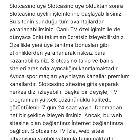
Slotcasino üye Slotcasino üye olduktan sonra
Slotcasino üyelik işlemlerine başlayabilirsiniz.
Bu sitenin sunduğu tüm avantajlardan
yararlanabilirsiniz. Canlı TV özelliğimiz ile de
dünyaca ünlü takımları ücretsiz izleyebilirsiniz.
Özellikle yeni üye tanıtma bonusları gibi
etkinliklerden yararlanarak risksiz para
kazanabilirsiniz. Slotcasino takip ve bahis
siteleri arasında ayrıcalığını kanıtlamaktadır.
Ayrıca spor maçları yayınlayan kanallar premium
kanallardır. Slotcasino sitesine giriş yaparak
herkes dizi izleyebilir. Başka bir deyişle, TV
programları yüksek çözünürlüklü kalitede
görüntülenir. 7 gün 24 saat yayın. Donmadan
net bir şekilde izleyebilirsiniz. Ancak, bu web
sitesine olan bağlantınız İnternet bağlantınıza
bağlıdır. Slotcasino TV İzle, web sitesi
altyapısına yaptığı yatırımla tanınmaktadır.