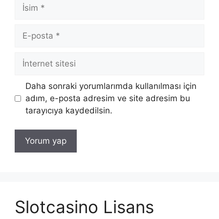
İsim
E-
posta
İnternet
sitesi
Daha sonraki yorumlarımda kullanılması için
adım, e-posta adresim ve site adresim bu
tarayıcıya kaydedilsin.
Slotcasino Lisans