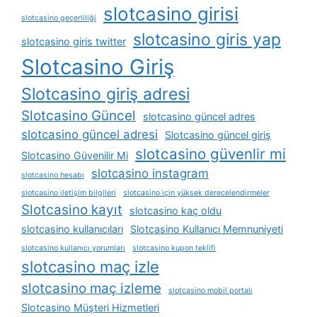
slotcasino girisi
slotcasino geçerliliği
slotcasino giris yap
slotcasino giris twitter
Slotcasino Giriş
Slotcasino giriş adresi
Slotcasino Güncel
slotcasino güncel adres
slotcasino güncel adresi
Slotcasino güncel giriş
slotcasino güvenlir mi
Slotcasino Güvenilir Mi
slotcasino instagram
slotcasino hesabı
slotcasino i̇letişim bilgileri
slotcasino i̇çin yüksek derecelendirmeler
Slotcasino kayıt
slotcasino kaç oldu
slotcasino kullanıcıları
Slotcasino Kullanıcı Memnuniyeti
slotcasino kullanıcı yorumları
slotcasino kupon teklifi
slotcasino maç izle
slotcasino maç izleme
slotcasino mobil portalı
Slotcasino Müşteri Hizmetleri