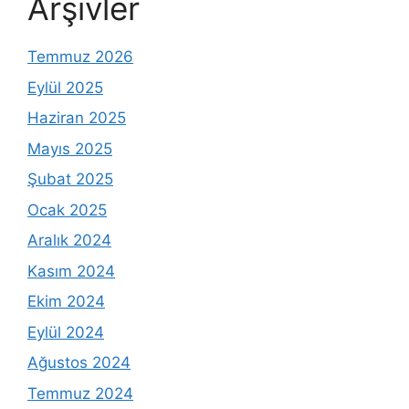
Arşivler
Temmuz 2026
Eylül 2025
Haziran 2025
Mayıs 2025
Şubat 2025
Ocak 2025
Aralık 2024
Kasım 2024
Ekim 2024
Eylül 2024
Ağustos 2024
Temmuz 2024