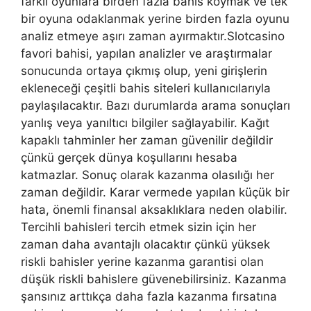
farklı oyunlara birden fazla bahis koymak ve tek
bir oyuna odaklanmak yerine birden fazla oyunu
analiz etmeye aşırı zaman ayırmaktır.Slotcasino
favori bahisi, yapılan analizler ve araştırmalar
sonucunda ortaya çıkmış olup, yeni girişlerin
ekleneceği çeşitli bahis siteleri kullanıcılarıyla
paylaşılacaktır. Bazı durumlarda arama sonuçları
yanlış veya yanıltıcı bilgiler sağlayabilir. Kağıt
kapaklı tahminler her zaman güvenilir değildir
çünkü gerçek dünya koşullarını hesaba
katmazlar. Sonuç olarak kazanma olasılığı her
zaman değildir. Karar vermede yapılan küçük bir
hata, önemli finansal aksaklıklara neden olabilir.
Tercihli bahisleri tercih etmek sizin için her
zaman daha avantajlı olacaktır çünkü yüksek
riskli bahisler yerine kazanma garantisi olan
düşük riskli bahislere güvenebilirsiniz. Kazanma
şansınız arttıkça daha fazla kazanma fırsatına