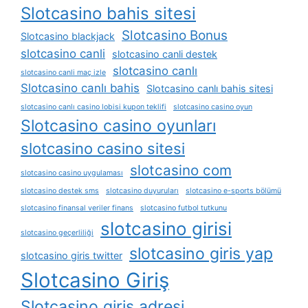
Slotcasino bahis sitesi
Slotcasino Bonus
Slotcasino blackjack
slotcasino canli
slotcasino canli destek
slotcasino canlı
slotcasino canli maç izle
Slotcasino canlı bahis
Slotcasino canlı bahis sitesi
slotcasino canlı casino lobisi kupon teklifi
slotcasino casino oyun
Slotcasino casino oyunları
slotcasino casino sitesi
slotcasino com
slotcasino casino uygulaması
slotcasino destek sms
slotcasino duyuruları
slotcasino e-sports bölümü
slotcasino finansal veriler finans
slotcasino futbol tutkunu
slotcasino girisi
slotcasino geçerliliği
slotcasino giris yap
slotcasino giris twitter
Slotcasino Giriş
Slotcasino giriş adresi