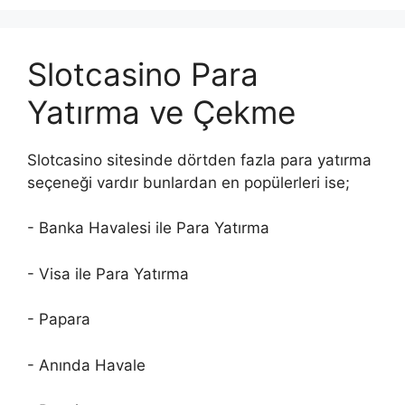
Slotcasino Para
Yatırma ve Çekme
Slotcasino sitesinde dörtden fazla para yatırma
seçeneği vardır bunlardan en popülerleri ise;
- Banka Havalesi ile Para Yatırma
- Visa ile Para Yatırma
- Papara
- Anında Havale