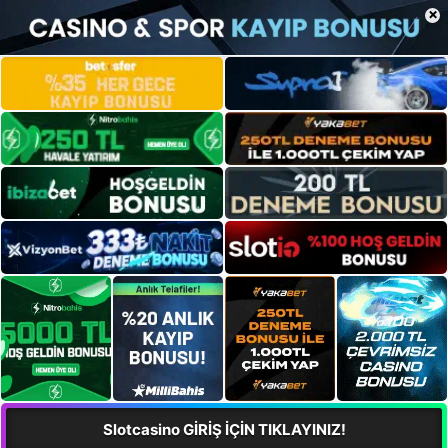
×
Slotcasino GİRİŞ İÇİN TIKLAYINIZ!