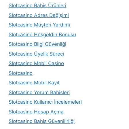
Slotcasino Bahis Ürünleri
Slotcasino Adres Değişimi
Slotcasino Müşteri Yardımı
Slotcasino Hoşgeldin Bonusu
Slotcasino Bilgi Güvenliği
Slotcasino Üyelik Süreci
Slotcasino Mobil Casino
Slotcasino
Slotcasino Mobil Kayıt
Slotcasino Yorum Bahisleri
Slotcasino Kullanıcı İncelemeleri
Slotcasino Hesap Açma
Slotcasino Bahis Güvenilirliği