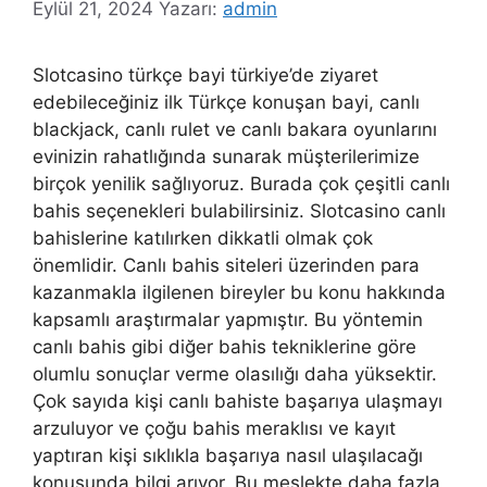
Eylül 21, 2024
Yazarı:
admin
Slotcasino türkçe bayi türkiye’de ziyaret
edebileceğiniz ilk Türkçe konuşan bayi, canlı
blackjack, canlı rulet ve canlı bakara oyunlarını
evinizin rahatlığında sunarak müşterilerimize
birçok yenilik sağlıyoruz. Burada çok çeşitli canlı
bahis seçenekleri bulabilirsiniz. Slotcasino canlı
bahislerine katılırken dikkatli olmak çok
önemlidir. Canlı bahis siteleri üzerinden para
kazanmakla ilgilenen bireyler bu konu hakkında
kapsamlı araştırmalar yapmıştır. Bu yöntemin
canlı bahis gibi diğer bahis tekniklerine göre
olumlu sonuçlar verme olasılığı daha yüksektir.
Çok sayıda kişi canlı bahiste başarıya ulaşmayı
arzuluyor ve çoğu bahis meraklısı ve kayıt
yaptıran kişi sıklıkla başarıya nasıl ulaşılacağı
konusunda bilgi arıyor. Bu meslekte daha fazla