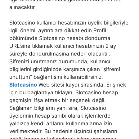
alınacaktır
Slotcasino kullanıcı hesabınızın üyelik bilgileriyle
ilgili önemli ayrıntılara dikkat edin.Profil
bölümünde Slotcasino hesabı dondurma
URL’sine tıklamak kullanıcı hesabınızın 2 ay
süreyle dondurulmasına neden olacaktır.
Şifrenizi unutmanız durumunda, kullanıcı
bilgilerini girdiğinizde karşınıza çıkan “şifremi
unuttum” bağlantısını kullanabilirsiniz.
Slotcasino
Web sitesi kaydı sırasında. Erişmek
için bu bağlantıya tıklayın. Slotcasino hesap
geçmişini ifşa etmek bir seçenek değil.
Sağlanan bilgilerin yanı sıra, Slotcasino
üyelerinin hesap sahibi olarak işlemlerde
yalnızca kendi adlarını kullanmalarına izin
verilmektedir. Bu nedenle üçüncü şahısların