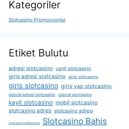
Kategoriler
Slotcasino Promosyonlar
Etiket Bulutu
adresi slotcasino
canli slotcasino
giris adresi slotcasino
girisi slotcasino
giris slotcasino
giris yap slotcasino
güncel adresi slotcasino
güncel slotcasino
kayit slotcasino
mobil slotcasino
slotcasino adres
slotcasino adresi
Slotcasino Bahis
slotcasino aldatmaca