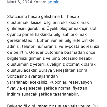
Mart 6, 2024
Yazarı:
admin
Slotcasino hesap geliştirme bir hesap
oluşturmak, kişisel bilgilerin eksiksiz olarak
girilmesini gerektirir. Üyelik oluşturmak için slot
oyuncu paneli hakkında bilgi sahibi olmak
gerekmektedir. Lütfen verilen bilgilerle birlikte
adınızı, telefon numaranızı ve e-posta adresinizi
de belirtin. Gönder butonuna basmadan önce
bilgilerinizi girmeniz ve bir Slotcasino hesabı
oluşturmanız yeterli, üyeliğiniz otomatik olarak
oluşturulacaktır. Buraya yerleştikten sonra
Slotcasino avantajlarından
yararlanabileceksiniz. Kuponlar, rezervasyon
fiyatıyla eşleşecek şekilde normal fiyattan
indirim sunacak şekilde tasarlanabilir.
Beklendiği gibi, rahat bir tutuşa yetişiyorum. Bu