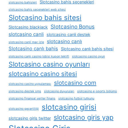
Slotcasino bahis seçenekleri
slotcasino bahisleri
slotcasino bahis seçenekleri web sitesi
Slotcasino bahis sitesi
Slotcasino Bonus
Slotcasino blackjack
slotcasino canli
slotcasino canli destek
slotcasino canlı
slotcasino canli maç izle
Slotcasino canlı bahis
Slotcasino canlı bahis sitesi
slotcasino canlı casino lobisi kupon teklifi
slotcasino casino oyun
Slotcasino casino oyunları
slotcasino casino sitesi
slotcasino com
slotcasino casino uygulaması
slotcasino destek sms
slotcasino duyuruları
slotcasino e-sports bölümü
slotcasino finansal veriler finans
slotcasino futbol tutkunu
slotcasino girisi
slotcasino geçerliliği
slotcasino giris yap
slotcasino giris twitter