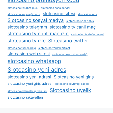
slotcasino promosyon kodu
slotcasino rekabet gücü
slotcasino saha servisi
slotcasino sitesi
slotcasino seçeneği nedir
slotcasino sms
Slotcasino sosyal medya
slotcasino spor bahis
slotcasino telegram
slotcasino tv canli maç
slotcasino tv canli maç izle
slotcasino tv değerlemesi
slotcasino tv izle
Slotcasino twitter
slotcasino türkçe bayi
slotcasino verimli hizmet
slotcasino web sitesi
slotcasino web sitesi varlığı
slotcasino whatsapp
Slotcasino yeni adres
slotcasino yeni adresi
Slotcasino yeni giriş
slotcasino yeni giriş adresi
slotcasino çevrimiçi casino
Slotcasino üyelik
slotcasino ödemeler güvenli mi
slotcasino şikayetleri