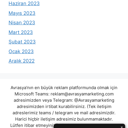
Haziran 2023
Mayıs 2023
Nisan 2023
Mart 2023
Şubat 2023
Ocak 2023
Aralık 2022
Avrasya'nın en büyük reklam platformunda olmak için
Microsoft Teams:
reklam@avrasyamarketing.com
adresimizden veya Telegram: @Avrasyamarketing
adresimizden irtibat kurabilirsiniz. (Tek iletişim
adreslerimiz teams / telegram ve mail adresimizdir.
Harici hiçbir iletişim adresimiz bulunmamaktadır.
Lütfen itibar etmeyiniz.) Türkiye yasalarına göre 7258