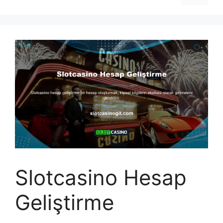
Slotcasino Hesap
Geliştirme