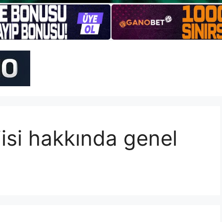
jisi hakkında genel