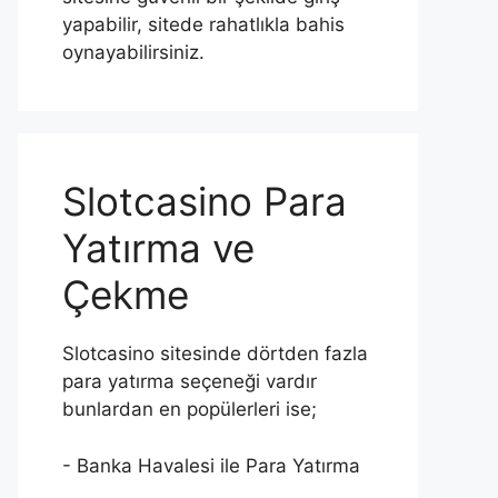
yapabilir, sitede rahatlıkla bahis
oynayabilirsiniz.
Slotcasino Para
Yatırma ve
Çekme
Slotcasino sitesinde dörtden fazla
para yatırma seçeneği vardır
bunlardan en popülerleri ise;
- Banka Havalesi ile Para Yatırma