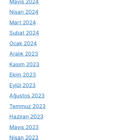
Mayıs 2024
Nisan 2024
Mart 2024
Şubat 2024
Ocak 2024
Aralık 2023
Kasım 2023
Ekim 2023
Eylül 2023
Ağustos 2023
Temmuz 2023
Haziran 2023
Mayıs 2023
Nisan 2023