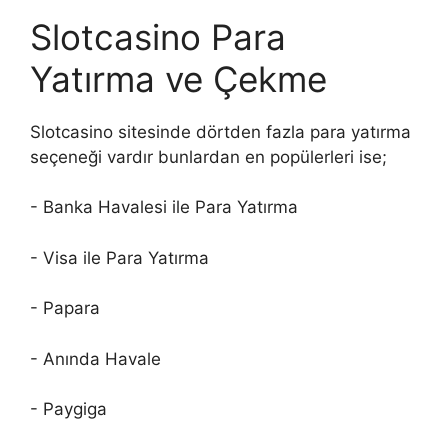
Slotcasino Para
Yatırma ve Çekme
Slotcasino sitesinde dörtden fazla para yatırma
seçeneği vardır bunlardan en popülerleri ise;
- Banka Havalesi ile Para Yatırma
- Visa ile Para Yatırma
- Papara
- Anında Havale
- Paygiga