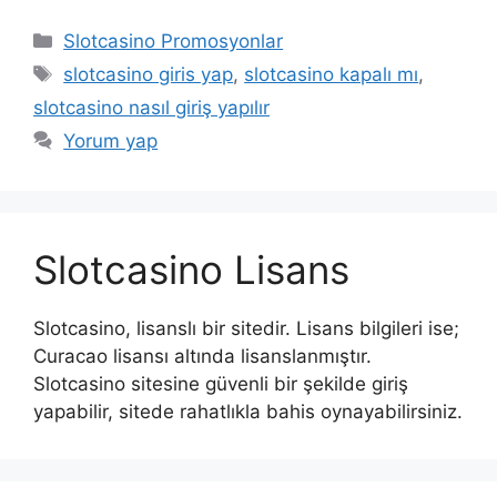
Kategoriler
Slotcasino Promosyonlar
Etiketler
slotcasino giris yap
,
slotcasino kapalı mı
,
slotcasino nasıl giriş yapılır
Yorum yap
Slotcasino Lisans
Slotcasino, lisanslı bir sitedir. Lisans bilgileri ise;
Curacao lisansı altında lisanslanmıştır.
Slotcasino sitesine güvenli bir şekilde giriş
yapabilir, sitede rahatlıkla bahis oynayabilirsiniz.