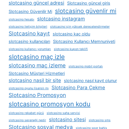
slotcasino güncel adresi
Slotcasino güncel giriş
slotcasino güvenlir mi
Slotcasino Güvenilir Mi
slotcasino instagram
slotcasino hesabı
slotcasino i̇letişim bilgileri
slotcasino i̇çin yüksek derecelendirmeler
Slotcasino kayıt
slotcasino kaç oldu
slotcasino kullanıcıları
Slotcasino Kullanıcı Memnuniyeti
slotcasino kullanıcı yorumları
slotcasino kupon teklifi
slotcasino maç izle
slotcasino maç izleme
slotcasino mobil portalı
Slotcasino Müşteri Hizmetleri
slotcasino nasil bir site
slotcasino nasıl kayıt olunur
Slotcasino Para Çekme
slotcasino oyunu lisanslı mı
Slotcasino Promosyon
slotcasino promosyon kodu
slotcasino rekabet gücü
slotcasino saha servisi
slotcasino sitesi
slotcasino seçeneği nedir
slotcasino sms
Slotcasino sosyal medya
slotcasino spor bahis