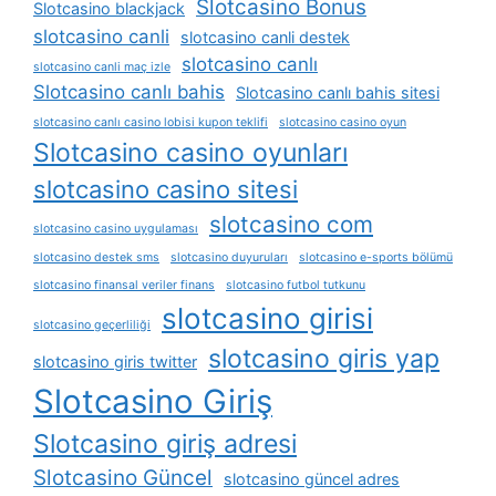
Slotcasino Bonus
Slotcasino blackjack
slotcasino canli
slotcasino canli destek
slotcasino canlı
slotcasino canli maç izle
Slotcasino canlı bahis
Slotcasino canlı bahis sitesi
slotcasino canlı casino lobisi kupon teklifi
slotcasino casino oyun
Slotcasino casino oyunları
slotcasino casino sitesi
slotcasino com
slotcasino casino uygulaması
slotcasino destek sms
slotcasino duyuruları
slotcasino e-sports bölümü
slotcasino finansal veriler finans
slotcasino futbol tutkunu
slotcasino girisi
slotcasino geçerliliği
slotcasino giris yap
slotcasino giris twitter
Slotcasino Giriş
Slotcasino giriş adresi
Slotcasino Güncel
slotcasino güncel adres