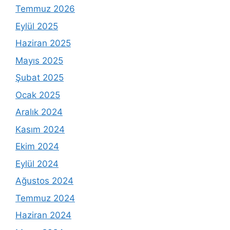
Temmuz 2026
Eylül 2025
Haziran 2025
Mayıs 2025
Şubat 2025
Ocak 2025
Aralık 2024
Kasım 2024
Ekim 2024
Eylül 2024
Ağustos 2024
Temmuz 2024
Haziran 2024