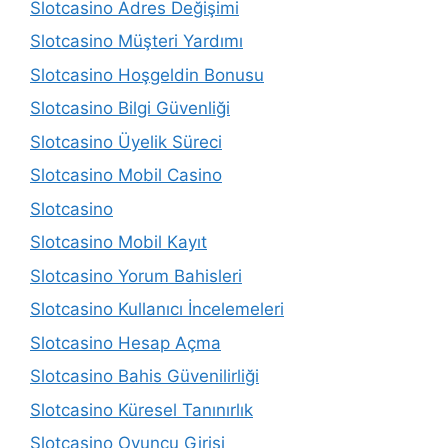
Slotcasino Adres Değişimi
Slotcasino Müşteri Yardımı
Slotcasino Hoşgeldin Bonusu
Slotcasino Bilgi Güvenliği
Slotcasino Üyelik Süreci
Slotcasino Mobil Casino
Slotcasino
Slotcasino Mobil Kayıt
Slotcasino Yorum Bahisleri
Slotcasino Kullanıcı İncelemeleri
Slotcasino Hesap Açma
Slotcasino Bahis Güvenilirliği
Slotcasino Küresel Tanınırlık
Slotcasino Oyuncu Girişi