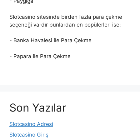
- Paygiga
Slotcasino sitesinde birden fazla para çekme
seçeneği vardır bunlardan en popülerleri ise;
- Banka Havalesi ile Para Çekme
- Papara ile Para Çekme
Son Yazılar
Slotcasino Adresi
Slotcasino Giriş