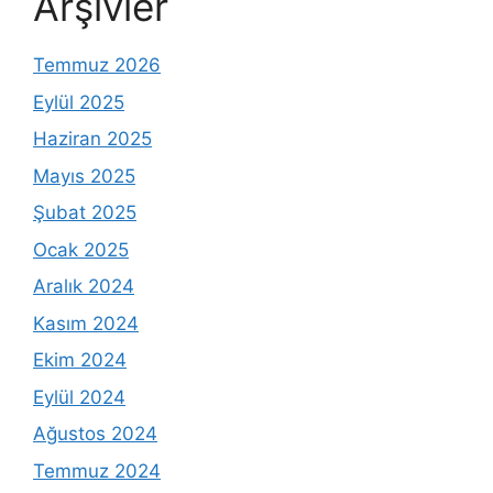
Arşivler
Temmuz 2026
Eylül 2025
Haziran 2025
Mayıs 2025
Şubat 2025
Ocak 2025
Aralık 2024
Kasım 2024
Ekim 2024
Eylül 2024
Ağustos 2024
Temmuz 2024