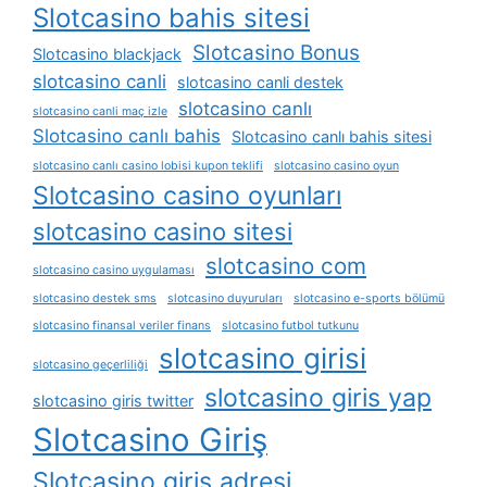
Slotcasino bahis sitesi
Slotcasino Bonus
Slotcasino blackjack
slotcasino canli
slotcasino canli destek
slotcasino canlı
slotcasino canli maç izle
Slotcasino canlı bahis
Slotcasino canlı bahis sitesi
slotcasino canlı casino lobisi kupon teklifi
slotcasino casino oyun
Slotcasino casino oyunları
slotcasino casino sitesi
slotcasino com
slotcasino casino uygulaması
slotcasino destek sms
slotcasino duyuruları
slotcasino e-sports bölümü
slotcasino finansal veriler finans
slotcasino futbol tutkunu
slotcasino girisi
slotcasino geçerliliği
slotcasino giris yap
slotcasino giris twitter
Slotcasino Giriş
Slotcasino giriş adresi