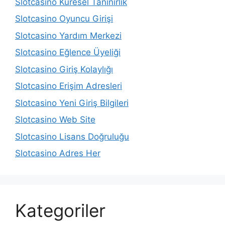
Slotcasino Küresel Tanınırlık
Slotcasino Oyuncu Girişi
Slotcasino Yardım Merkezi
Slotcasino Eğlence Üyeliği
Slotcasino Giriş Kolaylığı
Slotcasino Erişim Adresleri
Slotcasino Yeni Giriş Bilgileri
Slotcasino Web Site
Slotcasino Lisans Doğruluğu
Slotcasino Adres Her
Kategoriler