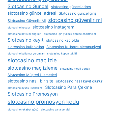
Slotcasino Güncel
slotcasino güncel adres
slotcasino güncel adresi
Slotcasino güncel giriş
slotcasino güvenlir mi
Slotcasino Güvenilir Mi
slotcasino instagram
slotcasino hesabı
slotcasino i̇letişim bilgileri
slotcasino i̇çin yüksek derecelendirmeler
Slotcasino kayıt
slotcasino kaç oldu
slotcasino kullanıcıları
Slotcasino Kullanıcı Memnuniyeti
slotcasino kullanıcı yorumları
slotcasino kupon teklifi
slotcasino maç izle
slotcasino maç izleme
slotcasino mobil portalı
Slotcasino Müşteri Hizmetleri
slotcasino nasil bir site
slotcasino nasıl kayıt olunur
Slotcasino Para Çekme
slotcasino oyunu lisanslı mı
Slotcasino Promosyon
slotcasino promosyon kodu
slotcasino rekabet gücü
slotcasino saha servisi