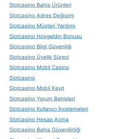
Slotcasino Bahis Ürünleri
Slotcasino Adres Değişimi
Slotcasino Müşteri Yardımı
Slotcasino Hoşgeldin Bonusu
Slotcasino Bilgi Güvenliği
Slotcasino Üyelik Süreci
Slotcasino Mobil Casino
Slotcasino
Slotcasino Mobil Kayıt
Slotcasino Yorum Bahisleri
Slotcasino Kullanıcı İncelemeleri
Slotcasino Hesap Açma
Slotcasino Bahis Güvenilirliği