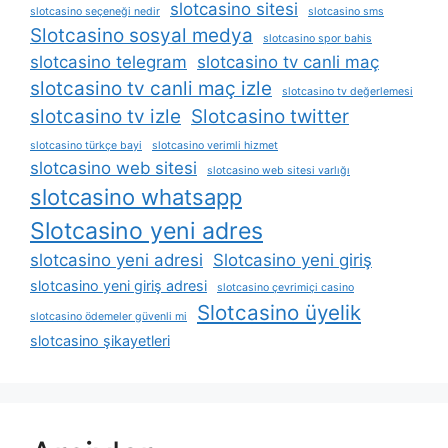
slotcasino sitesi
slotcasino seçeneği nedir
slotcasino sms
Slotcasino sosyal medya
slotcasino spor bahis
slotcasino telegram
slotcasino tv canli maç
slotcasino tv canli maç izle
slotcasino tv değerlemesi
slotcasino tv izle
Slotcasino twitter
slotcasino türkçe bayi
slotcasino verimli hizmet
slotcasino web sitesi
slotcasino web sitesi varlığı
slotcasino whatsapp
Slotcasino yeni adres
slotcasino yeni adresi
Slotcasino yeni giriş
slotcasino yeni giriş adresi
slotcasino çevrimiçi casino
Slotcasino üyelik
slotcasino ödemeler güvenli mi
slotcasino şikayetleri