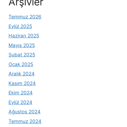
Arşivler
Temmuz 2026
Eylül 2025
Haziran 2025
Mayıs 2025
Şubat 2025
Ocak 2025
Aralık 2024
Kasım 2024
Ekim 2024
Eylül 2024
Ağustos 2024
Temmuz 2024