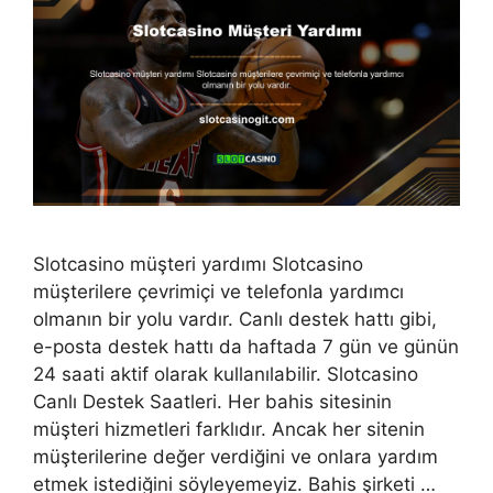
Slotcasino müşteri yardımı Slotcasino
müşterilere çevrimiçi ve telefonla yardımcı
olmanın bir yolu vardır. Canlı destek hattı gibi,
e-posta destek hattı da haftada 7 gün ve günün
24 saati aktif olarak kullanılabilir. Slotcasino
Canlı Destek Saatleri. Her bahis sitesinin
müşteri hizmetleri farklıdır. Ancak her sitenin
müşterilerine değer verdiğini ve onlara yardım
etmek istediğini söyleyemeyiz. Bahis şirketi …