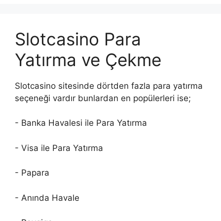
Slotcasino Para
Yatırma ve Çekme
Slotcasino sitesinde dörtden fazla para yatırma
seçeneği vardır bunlardan en popülerleri ise;
- Banka Havalesi ile Para Yatırma
- Visa ile Para Yatırma
- Papara
- Anında Havale