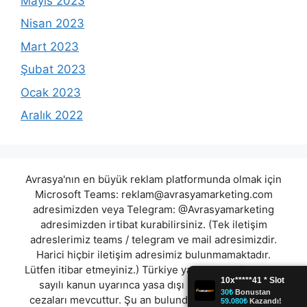
Mayıs 2023
Nisan 2023
Mart 2023
Şubat 2023
Ocak 2023
Aralık 2022
Avrasya'nın en büyük reklam platformunda olmak için
Microsoft Teams:
reklam@avrasyamarketing.com
adresimizden veya Telegram: @Avrasyamarketing
adresimizden irtibat kurabilirsiniz. (Tek iletişim
adreslerimiz teams / telegram ve mail adresimizdir.
Harici hiçbir iletişim adresimiz bulunmamaktadır.
Lütfen itibar etmeyiniz.) Türkiye yasalarına göre 7258
sayılı kanun uyarınca yasa dışı bahis oynamanın
cezaları mevcuttur. Şu an bulunduğunuz site hiç bir