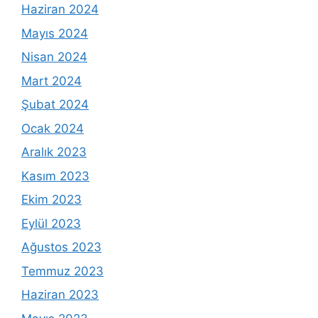
Haziran 2024
Mayıs 2024
Nisan 2024
Mart 2024
Şubat 2024
Ocak 2024
Aralık 2023
Kasım 2023
Ekim 2023
Eylül 2023
Ağustos 2023
Temmuz 2023
Haziran 2023