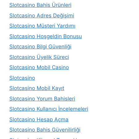
Slotcasino Bahis Ürünleri
Slotcasino Adres Değişimi
Slotcasino Müşteri Yardımı
Slotcasino Hoşgeldin Bonusu
Slotcasino Bilgi Güvenliği
Slotcasino Üyelik Süreci
Slotcasino Mobil Casino
Slotcasino
Slotcasino Mobil Kayıt
Slotcasino Yorum Bahisleri
Slotcasino Kullanıcı İncelemeleri
Slotcasino Hesap Açma
Slotcasino Bahis Güvenilirliği